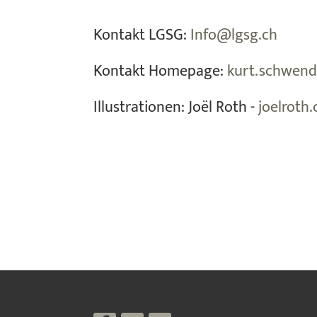
Kontakt LGSG:
Info@lgsg.ch
Kontakt Homepage:
kurt.schwen
Illustrationen: Joël Roth -
joelroth.